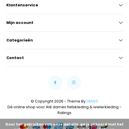
Klantenservice
Mijn account
Categorieën
Contact
© Copyright 2026 - Theme By
DMWS
Dé online shop voor Alé dames fietskleding & wielerkleding
-
Ratings
Door het gebruiken van onze website, ga je akkoord met het