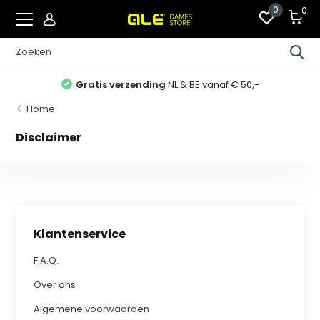
0
0
Gratis verzending
NL & BE vanaf € 50,-
Home
Disclaimer
Klantenservice
F.A.Q.
Over ons
Algemene voorwaarden