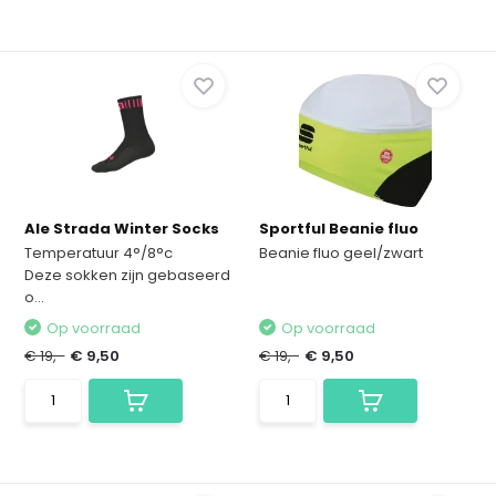
Ale Strada Winter Socks
Sportful Beanie fluo
Temperatuur 4°/8°c
Beanie fluo geel/zwart
Deze sokken zijn gebaseerd
o...
Op voorraad
Op voorraad
€ 19,-
€ 9,50
€ 19,-
€ 9,50