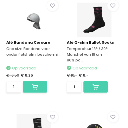
Alé Bandana Corsaro
Alé Q-skin Bullet Socks
One size Bandana voor
Temperatuur 18° / 30°
onder fietshelm, beschermi...
Manchet van 16 cm
96% po...
Op voorraad
Op voorraad
€ 16,50
€ 8,25
€ 16,-
€ 8,-