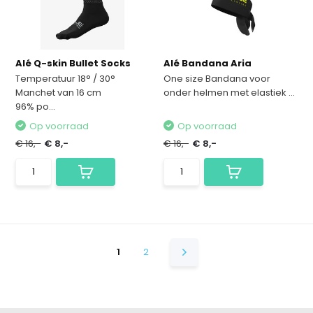
Alé Q-skin Bullet Socks
Alé Bandana Aria
Temperatuur 18° / 30°
One size Bandana voor
Manchet van 16 cm
onder helmen met elastiek ...
96% po...
Op voorraad
Op voorraad
€ 16,-
€ 8,-
€ 16,-
€ 8,-
1
2