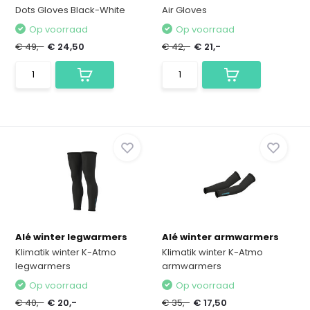
Dots Gloves Black-White
Air Gloves
Op voorraad
Op voorraad
€ 49,-
€ 24,50
€ 42,-
€ 21,-
Alé winter legwarmers
Alé winter armwarmers
Klimatik winter K-Atmo
Klimatik winter K-Atmo
legwarmers
armwarmers
Op voorraad
Op voorraad
€ 40,-
€ 20,-
€ 35,-
€ 17,50