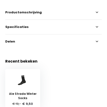
Productomschrijving
Specificaties
Delen
Recent bekeken
Ale Strada Winter
Socks
€ 19,-
€ 9,50