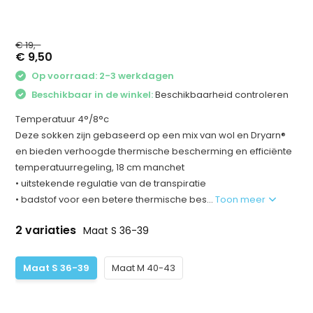
€ 19,-
€ 9,50
Op voorraad: 2-3 werkdagen
Beschikbaar in de winkel:
Beschikbaarheid controleren
Temperatuur 4°/8°c
Deze sokken zijn gebaseerd op een mix van wol en Dryarn®
en bieden verhoogde thermische bescherming en efficiënte
temperatuurregeling, 18 cm manchet
• uitstekende regulatie van de transpiratie
• badstof voor een betere thermische bes...
Toon meer
2 variaties
Maat S 36-39
Maat S 36-39
Maat M 40-43