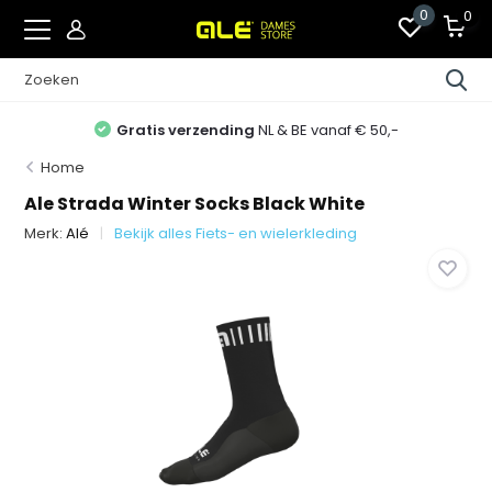
0
0
Gratis verzending
NL & BE vanaf € 50,-
Home
Ale Strada Winter Socks Black White
Merk:
Alé
Bekijk alles Fiets- en wielerkleding