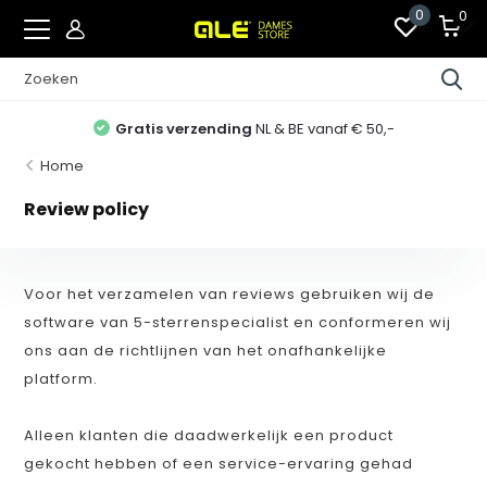
0
0
Gratis verzending
NL & BE vanaf € 50,-
Home
Review policy
Voor het verzamelen van reviews gebruiken wij de
software van 5-sterrenspecialist en conformeren wij
ons aan de richtlijnen van het onafhankelijke
platform.
Alleen klanten die daadwerkelijk een product
gekocht hebben of een service-ervaring gehad