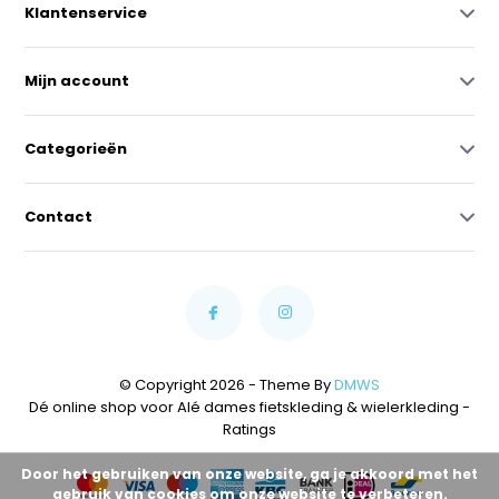
Klantenservice
Mijn account
Categorieën
Contact
© Copyright 2026 - Theme By
DMWS
Dé online shop voor Alé dames fietskleding & wielerkleding
-
Ratings
Door het gebruiken van onze website, ga je akkoord met het
gebruik van cookies om onze website te verbeteren.