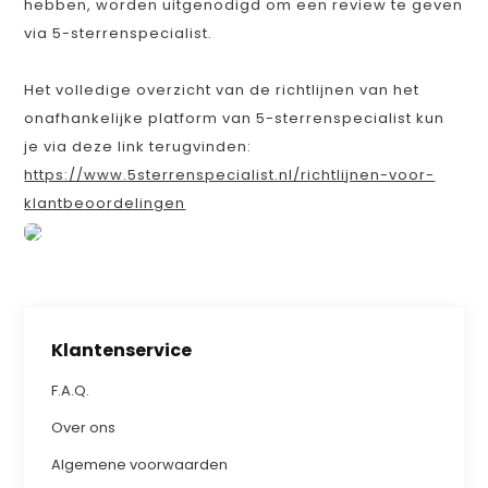
hebben, worden uitgenodigd om een review te geven
via 5-sterrenspecialist.
Het volledige overzicht van de richtlijnen van het
onafhankelijke platform van 5-sterrenspecialist kun
je via deze link terugvinden:
https://www.5sterrenspecialist.nl/richtlijnen-voor-
klantbeoordelingen
Klantenservice
F.A.Q.
Over ons
Algemene voorwaarden