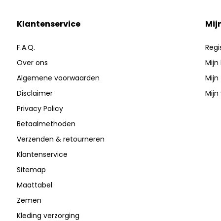
Klantenservice
Mij
F.A.Q.
Regi
Over ons
Mijn
Algemene voorwaarden
Mijn
Disclaimer
Mijn 
Privacy Policy
Betaalmethoden
Verzenden & retourneren
Klantenservice
Sitemap
Maattabel
Zemen
Kleding verzorging