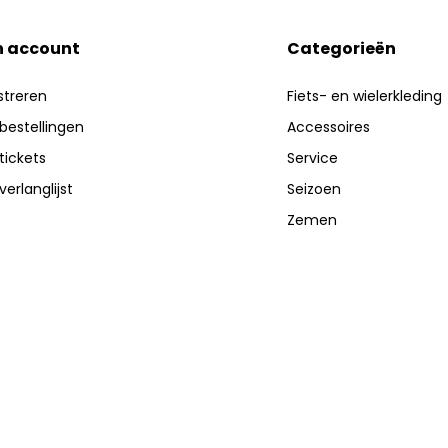
n account
Categorieën
streren
Fiets- en wielerkleding
 bestellingen
Accessoires
 tickets
Service
verlanglijst
Seizoen
Zemen