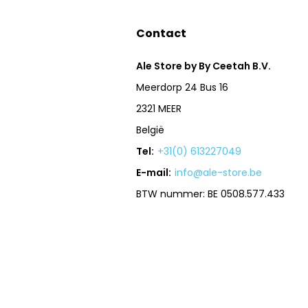
Contact
Ale Store by By Ceetah B.V.
Meerdorp 24 Bus 16
2321 MEER
België
Tel:
+31(0) 613227049
E-mail:
info@ale-store.be
BTW nummer: BE 0508.577.433