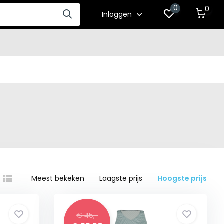
0
0
Inloggen
Meest bekeken
Laagste prijs
Hoogste prijs
€ 45,-