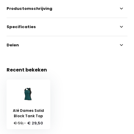
Productomschrijving
Specificaties
Delen
Recent bekeken
Alé Dames Solid
Block Tank Top
€ 59,-
€ 29,50