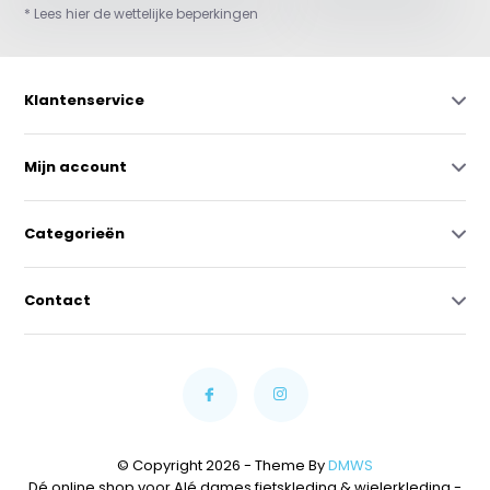
* Lees hier de wettelijke beperkingen
Klantenservice
Mijn account
Categorieën
Contact
© Copyright 2026 - Theme By
DMWS
Dé online shop voor Alé dames fietskleding & wielerkleding
-