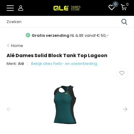
0
0
Gratis verzending
NL & BE vanaf € 50,-
Home
Alé Dames Solid Block Tank Top Lagoon
Merk:
Alé
Bekijk alles Fiets- en wielerkleding