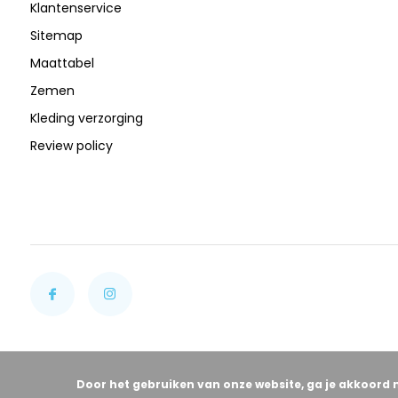
Klantenservice
Sitemap
Maattabel
Zemen
Kleding verzorging
Review policy
Door het gebruiken van onze website, ga je akkoord 