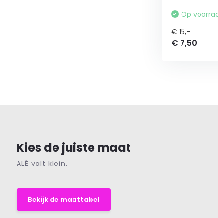
Op voorra
€ 15,-
€ 7,50
Kies de juiste maat
ALÉ valt klein.
Bekijk de maattabel