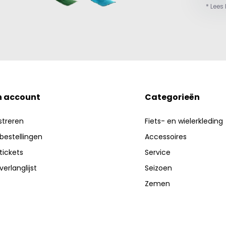
* Lees
n account
Categorieën
streren
Fiets- en wielerkleding
 bestellingen
Accessoires
 tickets
Service
verlanglijst
Seizoen
Zemen