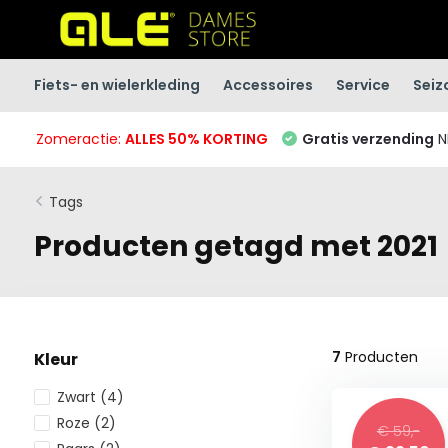
Fiets- en wielerkleding
Accessoires
Service
Seiz
Zomeractie:
ALLES 50% KORTING
Gratis verzending
N
Tags
Producten getagd met 2021
7
Producten
Kleur
Zwart
(4)
Roze
(2)
€ 59,-