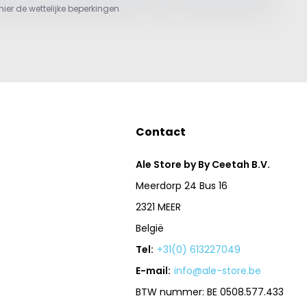
 hier de wettelijke beperkingen
Contact
Ale Store by By Ceetah B.V.
Meerdorp 24 Bus 16
2321 MEER
België
Tel:
+31(0) 613227049
E-mail:
info@ale-store.be
BTW nummer: BE 0508.577.433