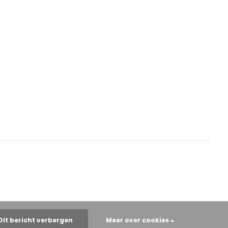
Dit bericht verbergen
Meer over cookies »