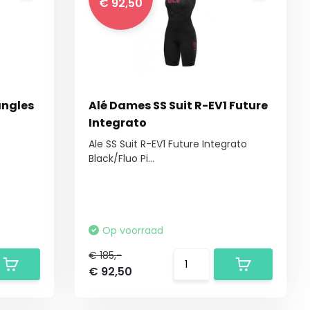
€ 92,50
angles
Alé Dames SS Suit R-EV1 Future
Integrato
Ale SS Suit R-EV1 Future Integrato
Black/Fluo Pi...
Op voorraad
€ 185,-
€ 92,50