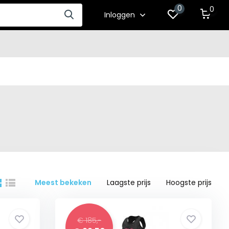
0
0
Inloggen
Meest bekeken
Laagste prijs
Hoogste prijs
€ 185,-