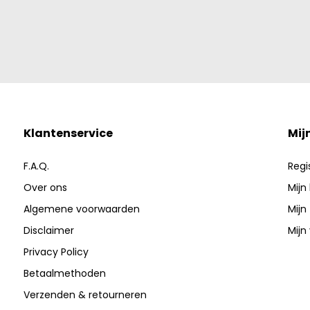
Klantenservice
Mij
F.A.Q.
Regi
Over ons
Mijn
Algemene voorwaarden
Mijn
Disclaimer
Mijn 
Privacy Policy
Betaalmethoden
Verzenden & retourneren