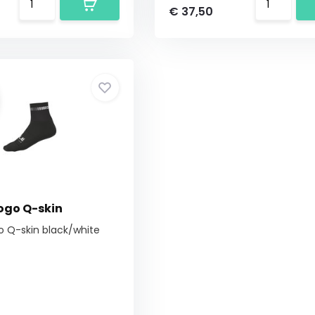
€ 37,50
Logo Q-skin
o Q-skin black/white