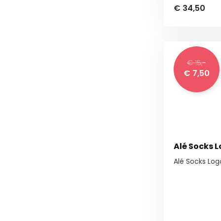
€ 34,50
€ 15,-
€ 7,50
Alé Socks 
Alé Socks Log