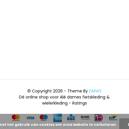
© Copyright 2026 - Theme By
DMWS
Dé online shop voor Alé dames fietskleding &
wielerkleding
- Ratings
met het gebruik van cookies om onze website te verbeteren.