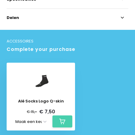
Delen
ACCESSOIRES
Complete your purchase
Alé Socks Logo Q-skin
€ 7,50
€ 15,-