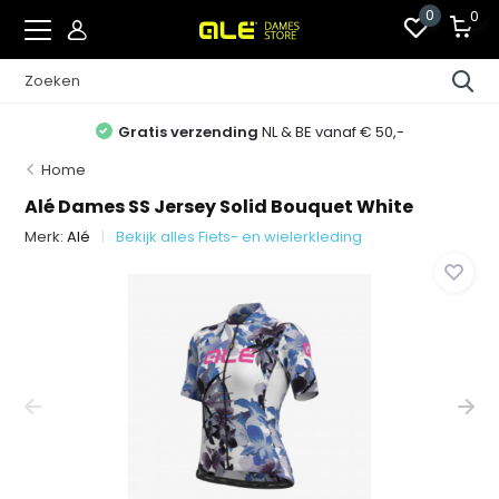
0
0
Gratis verzending
NL & BE vanaf € 50,-
Home
Alé Dames SS Jersey Solid Bouquet White
Merk:
Alé
Bekijk alles Fiets- en wielerkleding