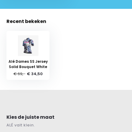
Recent bekeken
Alé Dames SS Jersey
Solid Bouquet White
€ 69,-
€ 34,50
Kies de juiste maat
ALÉ valt klein.