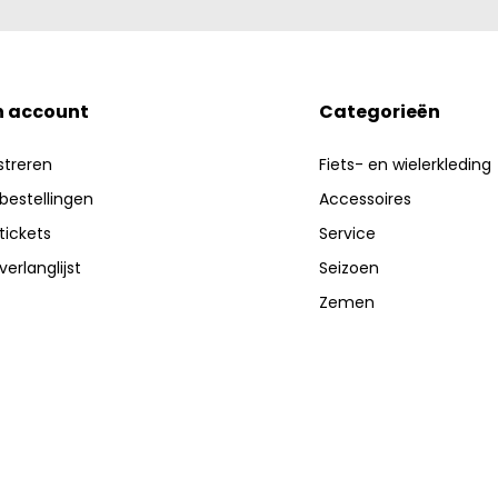
n account
Categorieën
streren
Fiets- en wielerkleding
 bestellingen
Accessoires
 tickets
Service
verlanglijst
Seizoen
Zemen