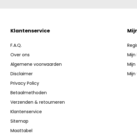
Klantenservice
Mij
F.A.Q.
Regi
Over ons
Mijn
Algemene voorwaarden
Mijn
Disclaimer
Mijn 
Privacy Policy
Betaalmethoden
Verzenden & retourneren
Klantenservice
Sitemap
Maattabel