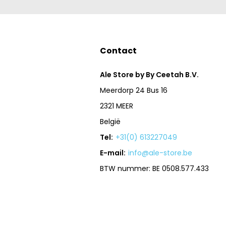
Contact
Ale Store by By Ceetah B.V.
Meerdorp 24 Bus 16
2321 MEER
België
Tel:
+31(0) 613227049
E-mail:
info@ale-store.be
BTW nummer: BE 0508.577.433