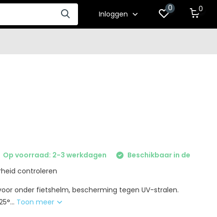
0
0
Inloggen
Op voorraad: 2-3 werkdagen
Beschikbaar in de
heid controleren
oor onder fietshelm, bescherming tegen UV-stralen.
5°...
Toon meer