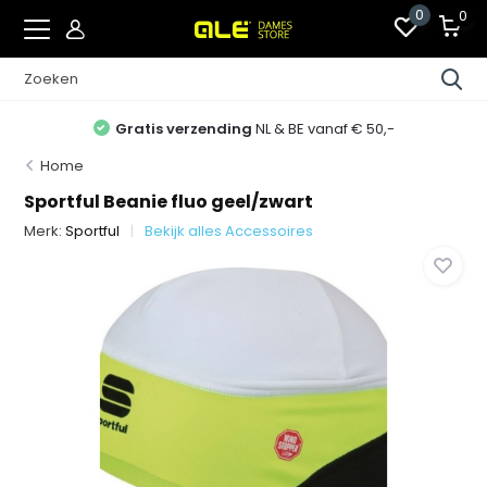
0
0
Gratis verzending
NL & BE vanaf € 50,-
Home
Sportful Beanie fluo geel/zwart
Merk:
Sportful
Bekijk alles Accessoires