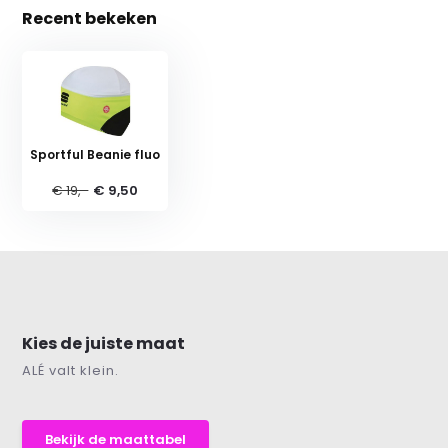
Recent bekeken
Sportful Beanie fluo
€ 19,-
€ 9,50
Kies de juiste maat
ALÉ valt klein.
Bekijk de maattabel