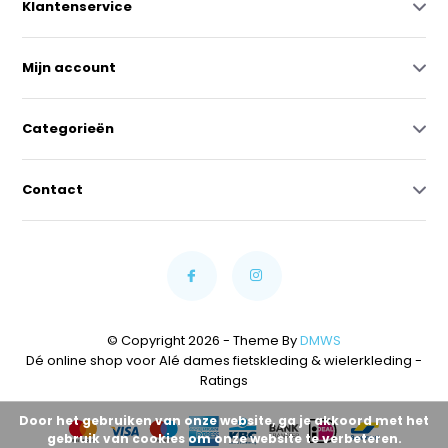
Klantenservice
Mijn account
Categorieën
Contact
© Copyright 2026 - Theme By
DMWS
Dé online shop voor Alé dames fietskleding & wielerkleding
-
Ratings
Door het gebruiken van onze website, ga je akkoord met het
gebruik van cookies om onze website te verbeteren.