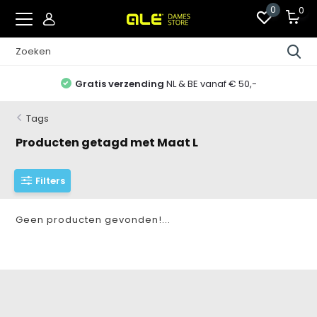
0
0
Gratis verzending
NL & BE vanaf € 50,-
Tags
Producten getagd met Maat L
Filters
Geen producten gevonden!...