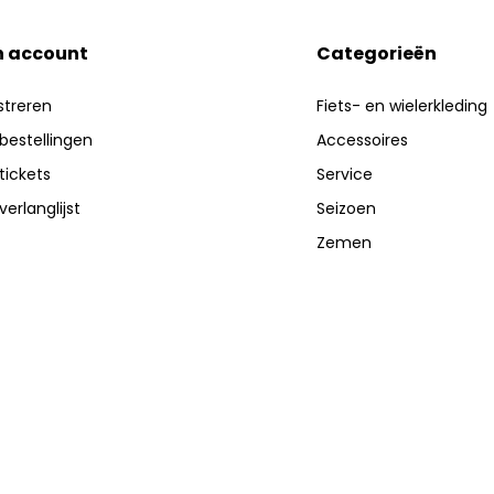
n account
Categorieën
streren
Fiets- en wielerkleding
 bestellingen
Accessoires
 tickets
Service
verlanglijst
Seizoen
Zemen