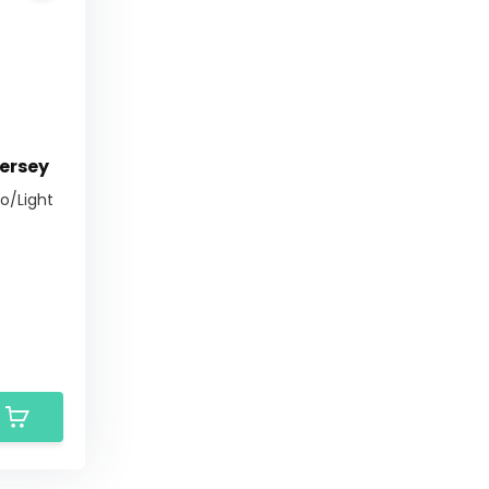
Jersey
ro/Light