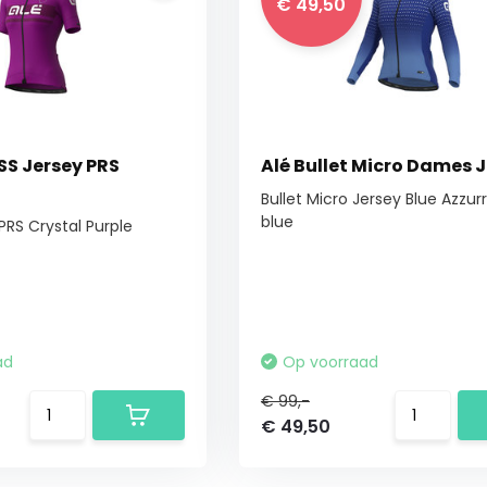
€ 49,50
SS Jersey PRS
Alé Bullet Micro Dames 
Bullet Micro Jersey Blue Azzur
blue
PRS Crystal Purple
ad
Op voorraad
€ 99,-
€ 49,50