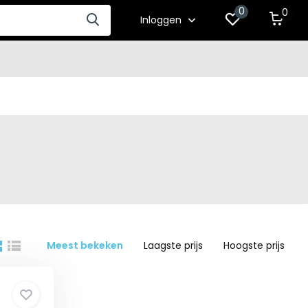
0
0
Inloggen
Meest bekeken
Laagste prijs
Hoogste prijs