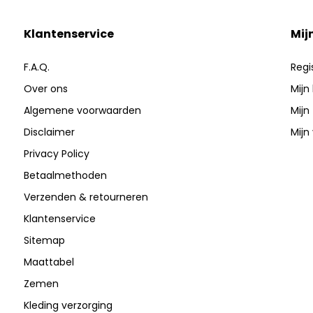
Klantenservice
Mij
F.A.Q.
Regi
Over ons
Mijn
Algemene voorwaarden
Mijn
Disclaimer
Mijn 
Privacy Policy
Betaalmethoden
Verzenden & retourneren
Klantenservice
Sitemap
Maattabel
Zemen
Kleding verzorging