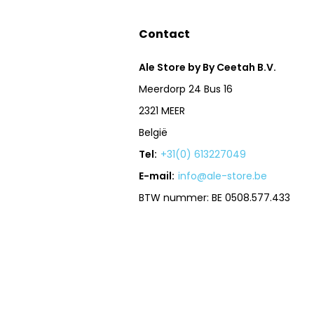
Contact
Ale Store by By Ceetah B.V.
Meerdorp 24 Bus 16
2321 MEER
België
Tel:
+31(0) 613227049
E-mail:
info@ale-store.be
BTW nummer: BE 0508.577.433