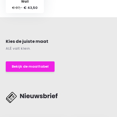
Wall
€ 87,-
€ 43,50
Kies de juiste maat
ALÉ valt klein.
Bekijk de maattabel