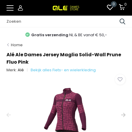
0
0
Gratis verzending
NL & BE vanaf € 50,-
Home
Alé Ale Dames Jersey Maglia Solid-Wall Prune
Fluo Pink
Merk:
Alé
Bekijk alles Fiets- en wielerkleding