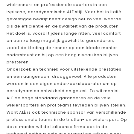
wielrenners en professionele sporters in een
typische, aerodynamische ALÉ stijl. Voor het in Italië
gevestigde bedrijf heeft design net zo veel waarde
als de efficiëntie en de kwaliteit van de producten.
Het doel is, vooral tijdens lange ritten, veel comfort
en een zo laag mogelijk gewicht te garanderen,
zodat de kleding de renner op een ideale manier
ondersteunt en hij op een hoog niveau kan blijven
presteren.
Onderzoek en techniek voor uitstekende prestaties
en een aangenaam draaggevoel. Alle producten
worden in een eigen onderzoekslaboratorium op
aerodynamica ontwikkeld en getest. Zo wil men bij
ALÉ de hoge standaard garanderen en de vele
wielersporters en prof teams tevreden blijven stellen.
Want ALÉ is ook technische sponsor van verschillende
professionele teams in de triatlon- en wielersport. Op
deze manier wil de Italiaanse firma ook in de
toekomst enthousiaste wielersporters telkens weer