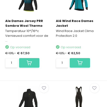
Ale Dames Jersey PRR
Alé Wind Race Dames
Sombra Wool Thermo
Jacket
Temperatuur 10°/16°c
Wind Race Jacket Clima
Vernieuwd comfort voor de
Protection 2.0
...
Op voorraad
Op voorraad
€ 135,-
€ 67,50
€ 125,-
€ 62,50