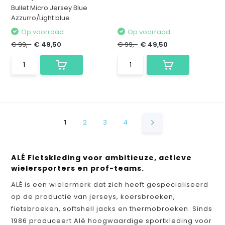
Bullet Micro Jersey Blue
Azzurro/Light blue
Op voorraad
Op voorraad
€ 99,-
€ 49,50
€ 99,-
€ 49,50
1
2
3
4
ALÉ Fietskleding voor ambitieuze, actieve
wielersporters en prof-teams.
ALÉ is een wielermerk dat zich heeft gespecialiseerd
op de productie van jerseys, koersbroeken,
fietsbroeken, softshell jacks en thermobroeken. Sinds
1986 produceert Alé hoogwaardige sportkleding voor