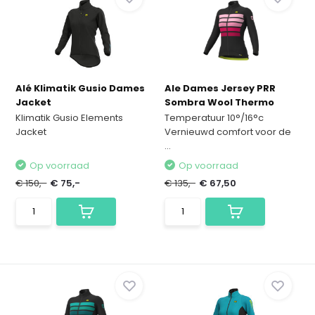
Alé Klimatik Gusio Dames
Ale Dames Jersey PRR
Jacket
Sombra Wool Thermo
Klimatik Gusio Elements
Temperatuur 10°/16°c
Jacket
Vernieuwd comfort voor de
...
Op voorraad
Op voorraad
€ 150,-
€ 75,-
€ 135,-
€ 67,50