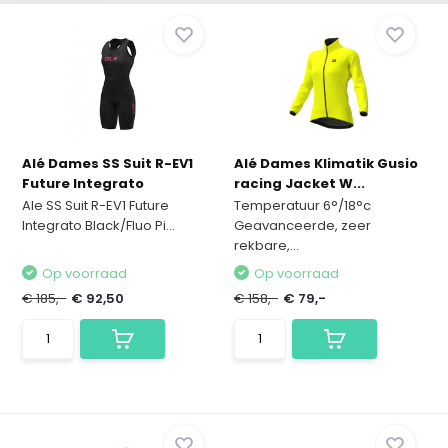
Alé Dames SS Suit R-EV1
Alé Dames Klimatik Gusio
Future Integrato
racing Jacket W...
Ale SS Suit R-EV1 Future
Temperatuur 6°/18°c
Integrato Black/Fluo Pi...
Geavanceerde, zeer
rekbare,...
Op voorraad
Op voorraad
€ 185,-
€ 92,50
€ 158,-
€ 79,-