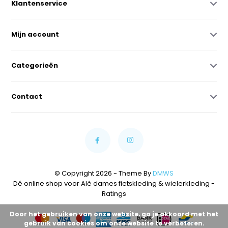
Klantenservice
Mijn account
Categorieën
Contact
© Copyright 2026 - Theme By
DMWS
Dé online shop voor Alé dames fietskleding & wielerkleding
-
Ratings
Door het gebruiken van onze website, ga je akkoord met het
gebruik van cookies om onze website te verbeteren.