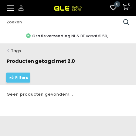
0
0
Gratis verzending
NL & BE vanaf € 50,-
Tags
Producten getagd met 2.0
Filters
Geen producten gevonden!...