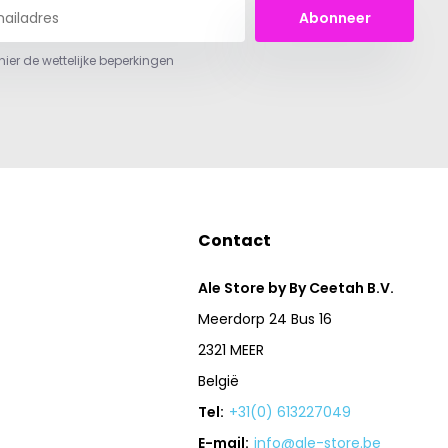
Abonneer
 hier de wettelijke beperkingen
Contact
Ale Store by By Ceetah B.V.
Meerdorp 24 Bus 16
2321 MEER
België
Tel:
+31(0) 613227049
E-mail:
info@ale-store.be