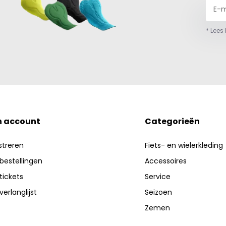
* Lees
n account
Categorieën
streren
Fiets- en wielerkleding
 bestellingen
Accessoires
 tickets
Service
verlanglijst
Seizoen
Zemen