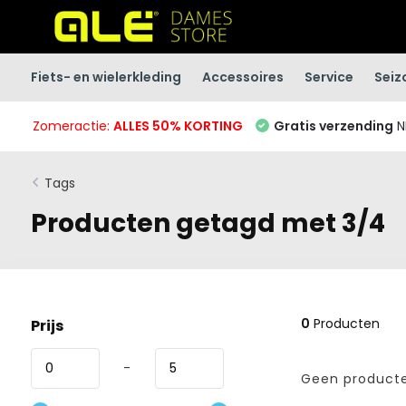
Fiets- en wielerkleding
Accessoires
Service
Seiz
Zomeractie:
ALLES 50% KORTING
Gratis verzending
N
Tags
Producten getagd met 3/4
0
Producten
Prijs
-
Geen producte