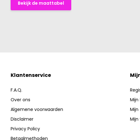
Bekijk de maattabel
Klantenservice
Mij
F.A.Q.
Regi
Over ons
Mijn
Algemene voorwaarden
Mijn
Disclaimer
Mijn 
Privacy Policy
Betaalmethoden