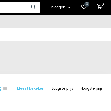
0
0
Inloggen
Meest bekeken
Laagste prijs
Hoogste prijs