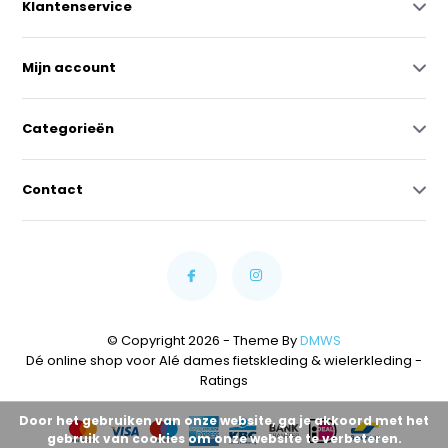
Klantenservice
Mijn account
Categorieën
Contact
© Copyright 2026 - Theme By
DMWS
Dé online shop voor Alé dames fietskleding & wielerkleding
-
Ratings
Door het gebruiken van onze website, ga je akkoord met het
gebruik van cookies om onze website te verbeteren.