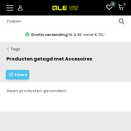
0
0
Gratis verzending
NL & BE vanaf € 50,-
Tags
Producten getagd met Accesoires
Filters
Geen producten gevonden!...