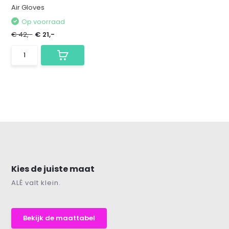
Air Gloves
Op voorraad
€ 42,-
€ 21,-
Kies de juiste maat
ALÉ valt klein.
Bekijk de maattabel