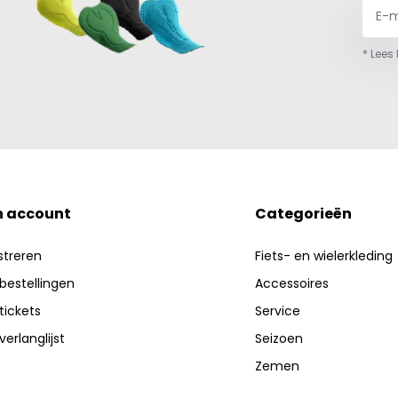
* Lees
n account
Categorieën
streren
Fiets- en wielerkleding
 bestellingen
Accessoires
 tickets
Service
verlanglijst
Seizoen
Zemen