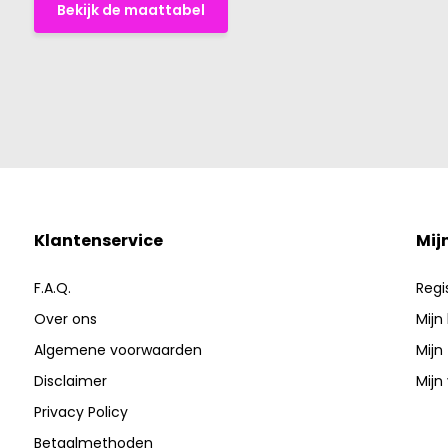
Bekijk de maattabel
Klantenservice
Mij
F.A.Q.
Regi
Over ons
Mijn
Algemene voorwaarden
Mijn
Disclaimer
Mijn 
Privacy Policy
Betaalmethoden