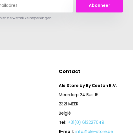
Abonneer
 hier de wettelijke beperkingen
Contact
Ale Store by By Ceetah B.V.
Meerdorp 24 Bus 16
2321 MEER
België
Tel:
+31(0) 613227049
E-mail:
info@ale-store.be