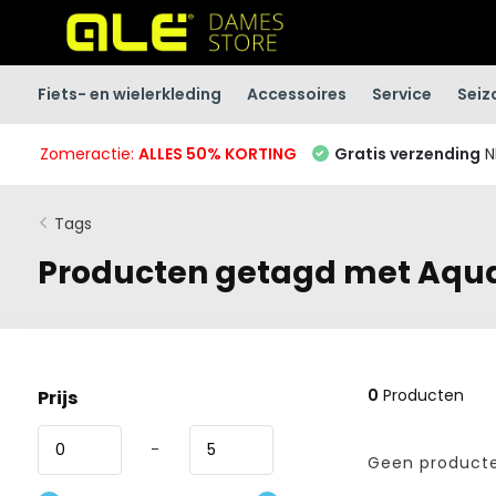
Fiets- en wielerkleding
Accessoires
Service
Seiz
Zomeractie:
ALLES 50% KORTING
Gratis verzending
N
Tags
Producten getagd met Aqu
0
Producten
Prijs
-
Geen producte