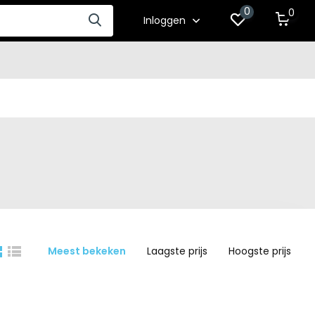
0
0
Inloggen
Meest bekeken
Laagste prijs
Hoogste prijs