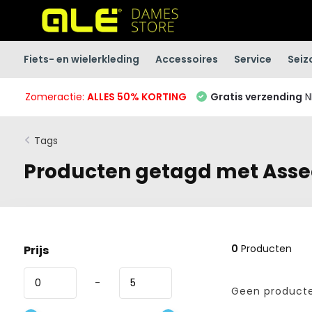
Fiets- en wielerkleding
Accessoires
Service
Seiz
Zomeractie:
ALLES 50% KORTING
Gratis verzending
N
Tags
Producten getagd met Asse
0
Producten
Prijs
-
Geen producte