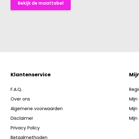
Bekijk de maattabel
Klantenservice
Mij
F.A.Q.
Regi
Over ons
Mijn
Algemene voorwaarden
Mijn
Disclaimer
Mijn 
Privacy Policy
Betaalmethoden