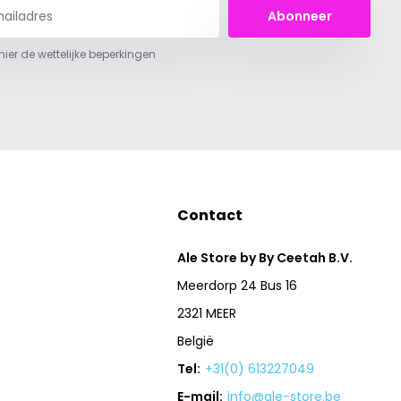
Abonneer
 hier de wettelijke beperkingen
Contact
Ale Store by By Ceetah B.V.
Meerdorp 24 Bus 16
2321 MEER
België
Tel:
+31(0) 613227049
E-mail:
info@ale-store.be