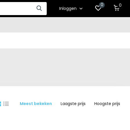
0
0
Inloggen
Meest bekeken
Laagste prijs
Hoogste prijs