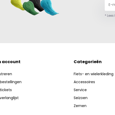
* Lees
n account
Categorieën
streren
Fiets- en wielerkleding
 bestellingen
Accessoires
 tickets
Service
verlanglijst
Seizoen
Zemen