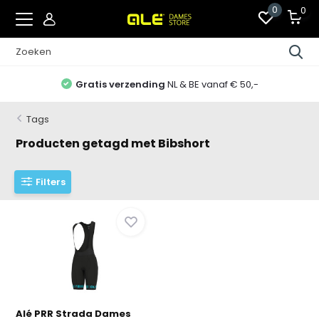
0
0
Gratis verzending
NL & BE vanaf € 50,-
Tags
Producten getagd met Bibshort
Filters
Alé PRR Strada Dames