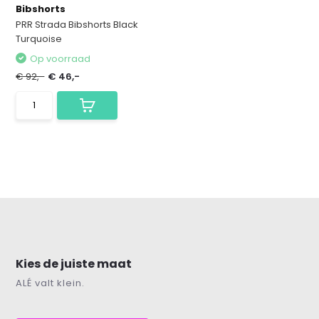
Bibshorts
PRR Strada Bibshorts Black
Turquoise
Op voorraad
€ 92,-
€ 46,-
Kies de juiste maat
ALÉ valt klein.