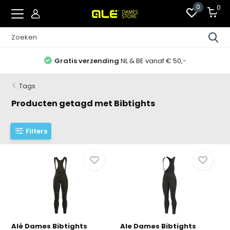
0
0
Gratis verzending
NL & BE vanaf € 50,-
Tags
Producten getagd met Bibtights
Filters
Alé Dames Bibtights
Ale Dames Bibtights