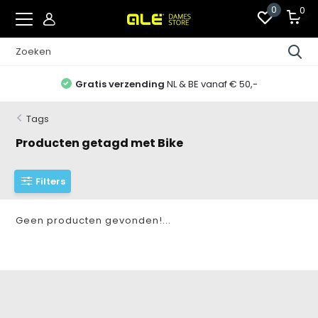
0
0
Gratis verzending
NL & BE vanaf € 50,-
Tags
Producten getagd met Bike
Filters
Geen producten gevonden!...