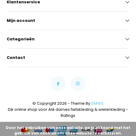
Klantenservice
Mijn account
Categorieën
Contact
© Copyright 2026 - Theme By
DMWS
Dé online shop voor Alé dames fietskleding & wielerkleding
-
Ratings
Door het gebruiken van onze website, ga je akkoord met het
gebruik van cookies om onze website te verbeteren.