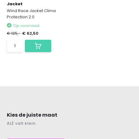
Jacket
Wind Race Jacket Clima
Protection 2.0
Op voorraad
€ 125,-
€ 62,50
Kies de juiste maat
ALÉ valt klein.