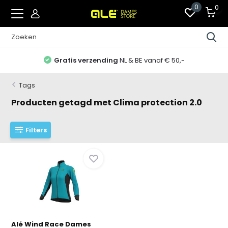
0
0
Gratis verzending
NL & BE vanaf € 50,-
Tags
Producten getagd met Clima protection 2.0
Filters
Alé Wind Race Dames