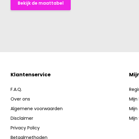
Bekijk de maattabel
Klantenservice
Mij
F.A.Q.
Regi
Over ons
Mijn
Algemene voorwaarden
Mijn
Disclaimer
Mijn 
Privacy Policy
Betaalmethoden