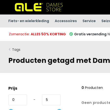
Fiets- en wielerkleding
Accessoires
Service
Seiz
Zomeractie:
ALLES 50% KORTING
Gratis verzending
N
Tags
Producten getagd met Dame
0
Producten
Prijs
-
Geen producte