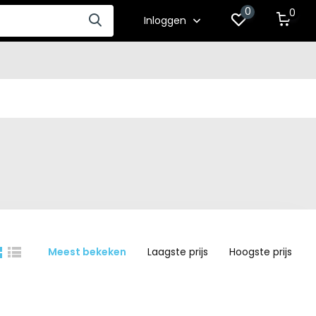
0
0
Inloggen
Meest bekeken
Laagste prijs
Hoogste prijs