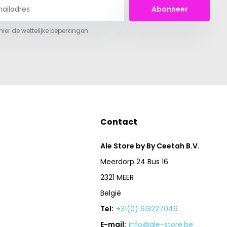
Abonneer
 hier de wettelijke beperkingen
Contact
Ale Store by By Ceetah B.V.
Meerdorp 24 Bus 16
2321 MEER
België
Tel:
+31(0) 613227049
E-mail:
info@ale-store.be