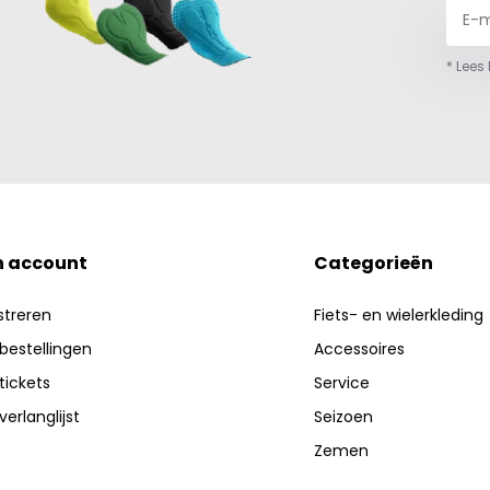
* Lees
n account
Categorieën
streren
Fiets- en wielerkleding
 bestellingen
Accessoires
 tickets
Service
verlanglijst
Seizoen
Zemen