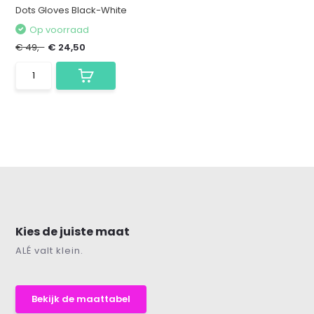
Dots Gloves Black-White
Op voorraad
€ 49,-
€ 24,50
Kies de juiste maat
ALÉ valt klein.
Bekijk de maattabel