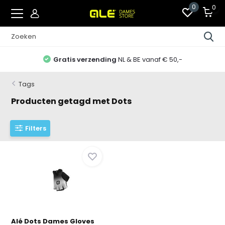
0
0
Gratis verzending
NL & BE vanaf € 50,-
Tags
Producten getagd met Dots
Filters
Alé Dots Dames Gloves