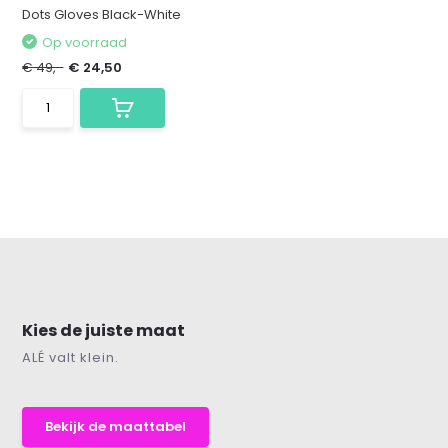
Dots Gloves Black-White
Op voorraad
€ 49,-
€ 24,50
Kies de juiste maat
ALÉ valt klein.
Bekijk de maattabel