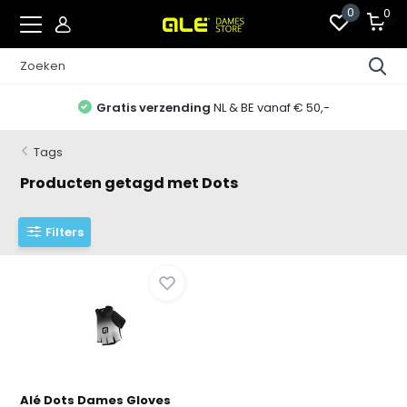
0
0
Gratis verzending
NL & BE vanaf € 50,-
Tags
Producten getagd met Dots
Filters
Alé Dots Dames Gloves