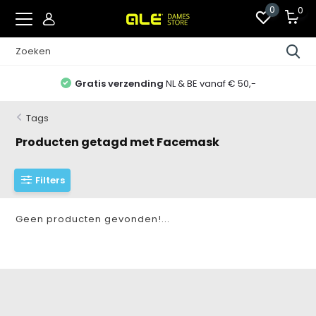
0
0
Gratis verzending
NL & BE vanaf € 50,-
Tags
Producten getagd met Facemask
Filters
Geen producten gevonden!...