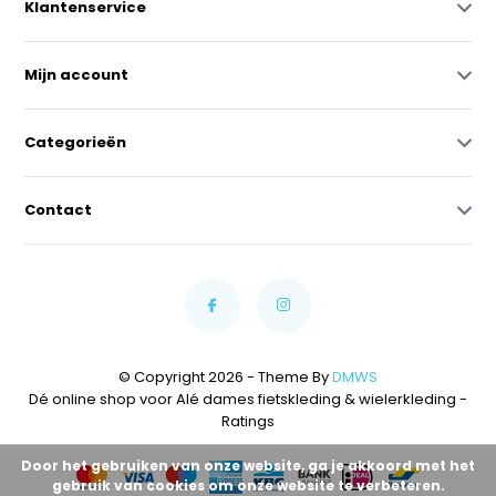
Klantenservice
Mijn account
Categorieën
Contact
© Copyright 2026 - Theme By
DMWS
Dé online shop voor Alé dames fietskleding & wielerkleding
-
Ratings
Door het gebruiken van onze website, ga je akkoord met het
gebruik van cookies om onze website te verbeteren.