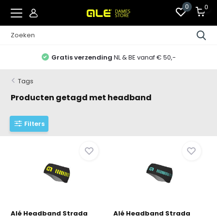
0
0
Gratis verzending
NL & BE vanaf € 50,-
Tags
Producten getagd met headband
Filters
Alé Headband Strada
Alé Headband Strada