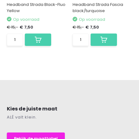
Headband Strada Black-Fluo
Headband Strada Fascia
Yellow
black/turquoise
Op voorraad
Op voorraad
€ 15,-
€ 7,50
€ 15,-
€ 7,50
Kies de juiste maat
ALÉ valt klein.
Bekijk de maattabel