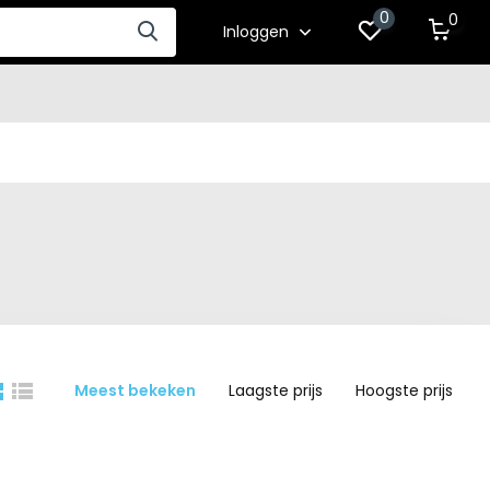
0
0
Inloggen
Meest bekeken
Laagste prijs
Hoogste prijs