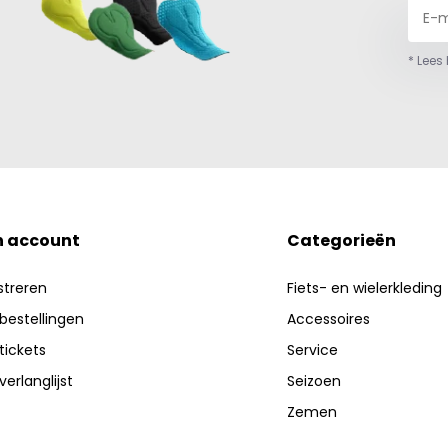
* Lees
n account
Categorieën
streren
Fiets- en wielerkleding
 bestellingen
Accessoires
 tickets
Service
verlanglijst
Seizoen
Zemen