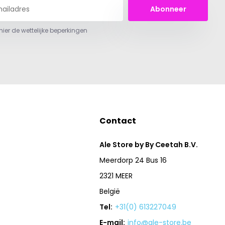
Abonneer
 hier de wettelijke beperkingen
Contact
Ale Store by By Ceetah B.V.
Meerdorp 24 Bus 16
2321 MEER
België
Tel:
+31(0) 613227049
E-mail:
info@ale-store.be