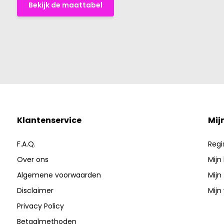
Bekijk de maattabel
Klantenservice
Mij
F.A.Q.
Regi
Over ons
Mijn
Algemene voorwaarden
Mijn
Disclaimer
Mijn 
Privacy Policy
Betaalmethoden