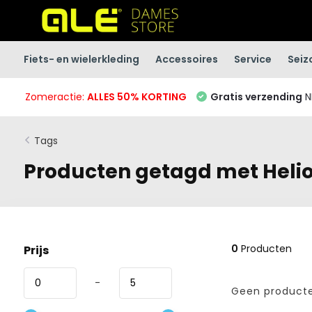
Fiets- en wielerkleding
Accessoires
Service
Seiz
Zomeractie:
ALLES 50% KORTING
Gratis verzending
N
Tags
Producten getagd met Heli
0
Producten
Prijs
-
Geen producte