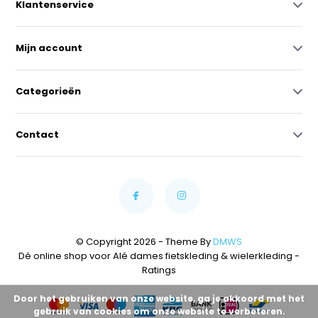
Klantenservice
Mijn account
Categorieën
Contact
© Copyright 2026 - Theme By
DMWS
Dé online shop voor Alé dames fietskleding & wielerkleding
-
Ratings
Door het gebruiken van onze website, ga je akkoord met het
gebruik van cookies om onze website te verbeteren.