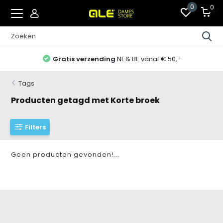
0
0
Gratis verzending
NL & BE vanaf € 50,-
Tags
Producten getagd met Korte broek
Filters
Geen producten gevonden!...