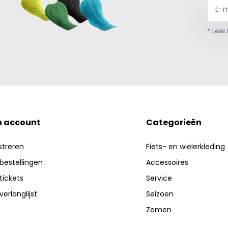
* Lees
n account
Categorieën
streren
Fiets- en wielerkleding
 bestellingen
Accessoires
 tickets
Service
verlanglijst
Seizoen
Zemen