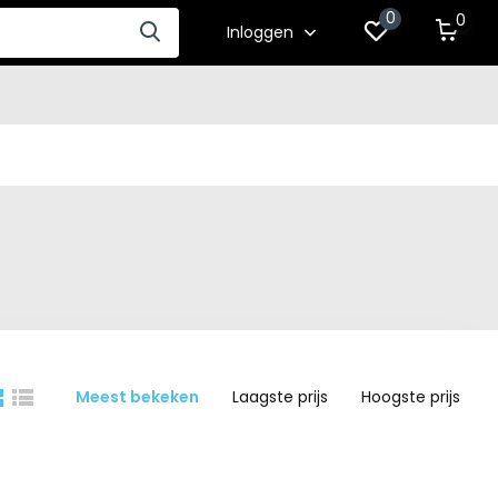
0
0
Inloggen
Meest bekeken
Laagste prijs
Hoogste prijs