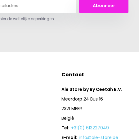
Abonneer
 hier de wettelijke beperkingen
Contact
Ale Store by By Ceetah B.V.
Meerdorp 24 Bus 16
2321 MEER
België
Tel:
+31(0) 613227049
E-mail:
info@ale-store.be