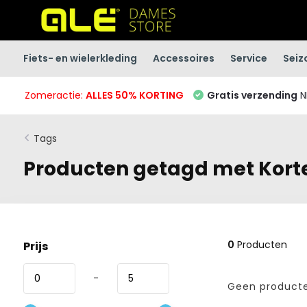
Fiets- en wielerkleding
Accessoires
Service
Seiz
Zomeractie:
ALLES 50% KORTING
Gratis verzending
N
Tags
Producten getagd met Kor
0
Producten
Prijs
-
Geen producte