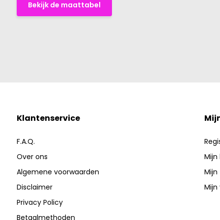
Bekijk de maattabel
Klantenservice
Mij
F.A.Q.
Regi
Over ons
Mijn
Algemene voorwaarden
Mijn
Disclaimer
Mijn 
Privacy Policy
Betaalmethoden