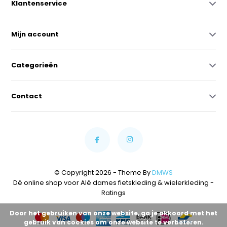
Klantenservice
Mijn account
Categorieën
Contact
© Copyright 2026 - Theme By
DMWS
Dé online shop voor Alé dames fietskleding & wielerkleding
-
Ratings
Door het gebruiken van onze website, ga je akkoord met het
gebruik van cookies om onze website te verbeteren.