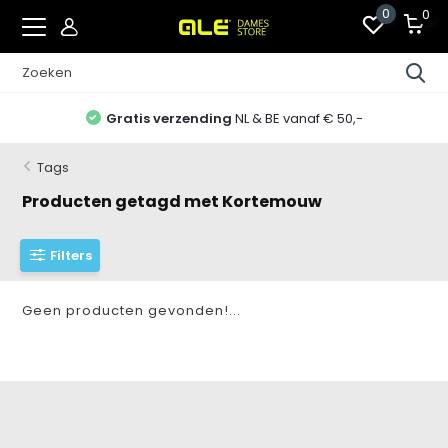
0
0
Gratis verzending
NL & BE vanaf € 50,-
Tags
Producten getagd met Kortemouw
Filters
Geen producten gevonden!...