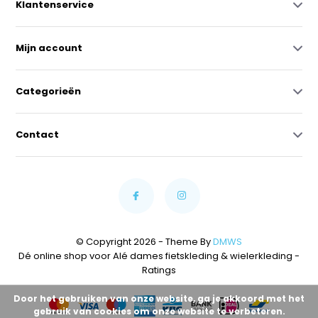
Klantenservice
Mijn account
Categorieën
Contact
© Copyright 2026 - Theme By
DMWS
Dé online shop voor Alé dames fietskleding & wielerkleding
-
Ratings
Door het gebruiken van onze website, ga je akkoord met het
gebruik van cookies om onze website te verbeteren.