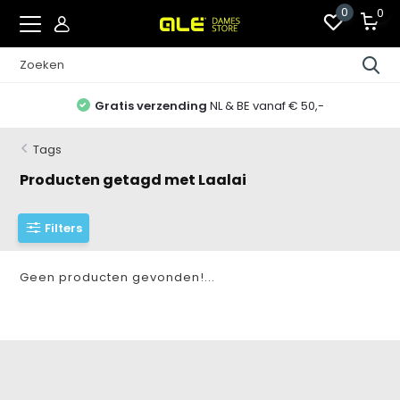
0
0
Gratis verzending
NL & BE vanaf € 50,-
Tags
Producten getagd met Laalai
Filters
Geen producten gevonden!...