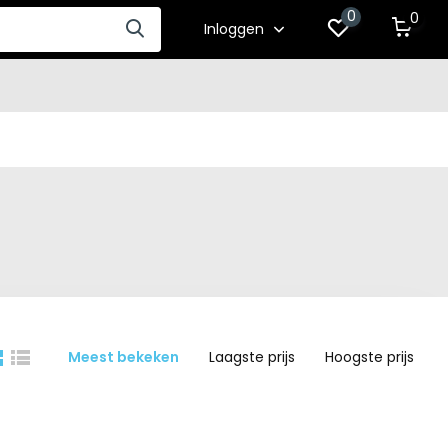
0
0
Inloggen
Meest bekeken
Laagste prijs
Hoogste prijs