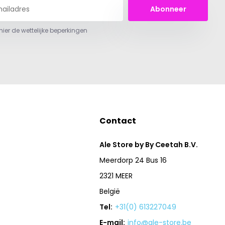
Abonneer
 hier de wettelijke beperkingen
Contact
Ale Store by By Ceetah B.V.
Meerdorp 24 Bus 16
2321 MEER
België
Tel:
+31(0) 613227049
E-mail:
info@ale-store.be