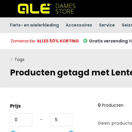
Fiets- en wielerkleding
Accessoires
Service
Seiz
Zomeractie:
ALLES 50% KORTING
Gratis verzending
N
Tags
Producten getagd met Lent
0
Producten
Prijs
-
Geen producte