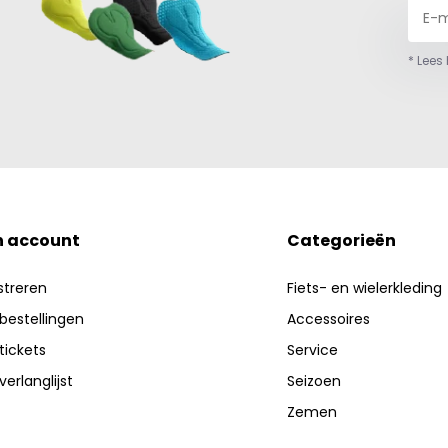
* Lees
n account
Categorieën
streren
Fiets- en wielerkleding
 bestellingen
Accessoires
 tickets
Service
verlanglijst
Seizoen
Zemen