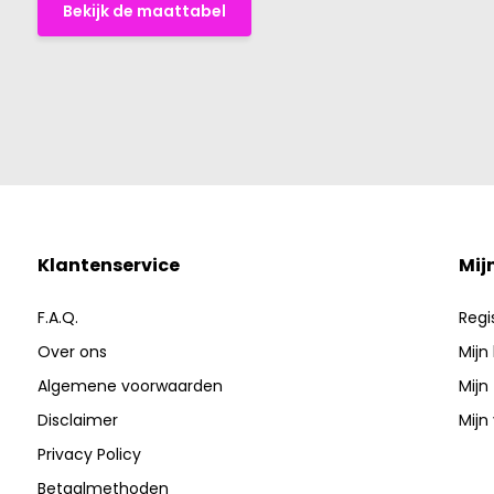
Bekijk de maattabel
Klantenservice
Mij
F.A.Q.
Regi
Over ons
Mijn
Algemene voorwaarden
Mijn
Disclaimer
Mijn 
Privacy Policy
Betaalmethoden