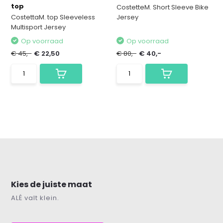
top
CostetteM. Short Sleeve Bike
CostettaM. top Sleeveless
Jersey
Multisport Jersey
Op voorraad
Op voorraad
€ 45,-
€ 22,50
€ 80,-
€ 40,-
Kies de juiste maat
ALÉ valt klein.