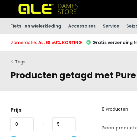
Fiets- en wielerkleding
Accessoires
Service
Seiz
Zomeractie:
ALLES 50% KORTING
Gratis verzending
N
Tags
Producten getagd met Pure
0
Producten
Prijs
-
Geen producte