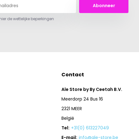
Abonneer
 hier de wettelijke beperkingen
Contact
Ale Store by By Ceetah B.V.
Meerdorp 24 Bus 16
2321 MEER
België
Tel:
+31(0) 613227049
E-mail:
info@ale-store.be