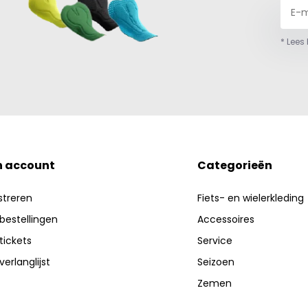
* Lees
n account
Categorieën
streren
Fiets- en wielerkleding
 bestellingen
Accessoires
 tickets
Service
verlanglijst
Seizoen
Zemen