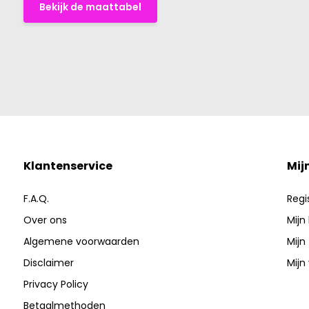
Bekijk de maattabel
Klantenservice
Mij
F.A.Q.
Regi
Over ons
Mijn
Algemene voorwaarden
Mijn
Disclaimer
Mijn 
Privacy Policy
Betaalmethoden