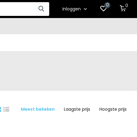
0
0
Inloggen
Meest bekeken
Laagste prijs
Hoogste prijs