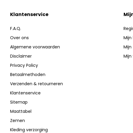
Klantenservice
Mij
F.A.Q.
Regi
Over ons
Mijn
Algemene voorwaarden
Mijn
Disclaimer
Mijn 
Privacy Policy
Betaalmethoden
Verzenden & retourneren
Klantenservice
Sitemap
Maattabel
Zemen
Kleding verzorging