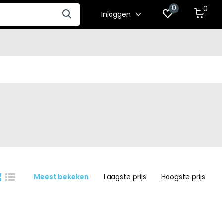
0
0
Inloggen
Meest bekeken
Laagste prijs
Hoogste prijs