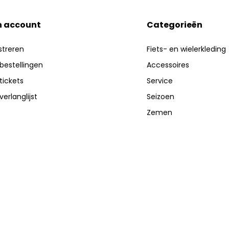
n account
Categorieën
streren
Fiets- en wielerkleding
 bestellingen
Accessoires
 tickets
Service
verlanglijst
Seizoen
Zemen