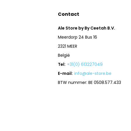
Contact
Ale Store by By Ceetah B.V.
Meerdorp 24 Bus 16
2321 MEER
België
Tel:
+31(0) 613227049
E-mail:
info@ale-store.be
BTW nummer: BE 0508.577.433