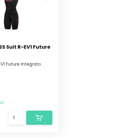
S Suit R-EV1 Future
EV1 Future Integrato
ad