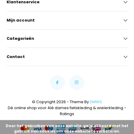
Klantenservice
Mijn account
Categorieën
Contact
© Copyright 2026 - Theme By
DMWS
Dé online shop voor Alé dames fietskleding & wielerkleding
-
Ratings
Door het gebruiken van onze website, ga je akkoord met het
gebruik van cookies om onze website te verbeteren.