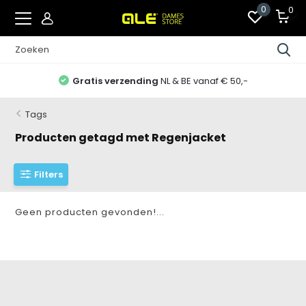
0
0
Gratis verzending
NL & BE vanaf € 50,-
Tags
Producten getagd met Regenjacket
Filters
Geen producten gevonden!...