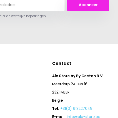
Abonneer
 hier de wettelijke beperkingen
Contact
Ale Store by By Ceetah B.V.
Meerdorp 24 Bus 16
2321 MEER
België
Tel:
+31(0) 613227049
E-mail:
info@ale-store.be