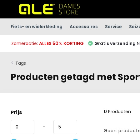
Fiets- en wielerkleding
Accessoires
Service
Seiz
Zomeractie:
ALLES 50% KORTING
Gratis verzending
N
Tags
Producten getagd met Spor
0
Producten
Prijs
-
Geen producte