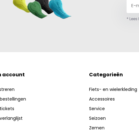
* Lees
n account
Categorieën
streren
Fiets- en wielerkleding
 bestellingen
Accessoires
 tickets
Service
verlanglijst
Seizoen
Zemen