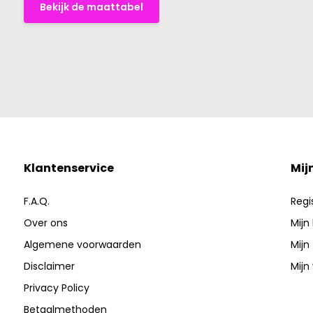
Bekijk de maattabel
Klantenservice
Mij
F.A.Q.
Regi
Over ons
Mijn
Algemene voorwaarden
Mijn
Disclaimer
Mijn 
Privacy Policy
Betaalmethoden