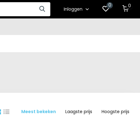
0
0
Inloggen
Meest bekeken
Laagste prijs
Hoogste prijs