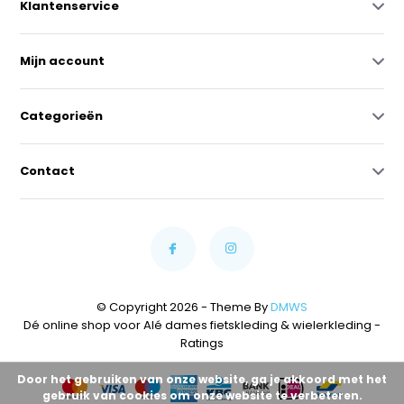
Klantenservice
Mijn account
Categorieën
Contact
© Copyright 2026 - Theme By
DMWS
Dé online shop voor Alé dames fietskleding & wielerkleding
-
Ratings
Door het gebruiken van onze website, ga je akkoord met het
gebruik van cookies om onze website te verbeteren.