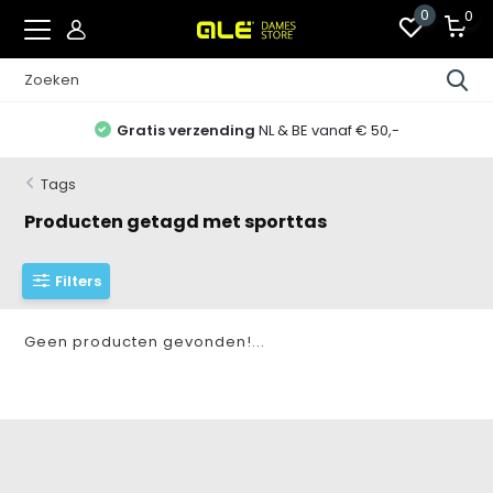
0
0
Gratis verzending
NL & BE vanaf € 50,-
Tags
Producten getagd met sporttas
Filters
Geen producten gevonden!...