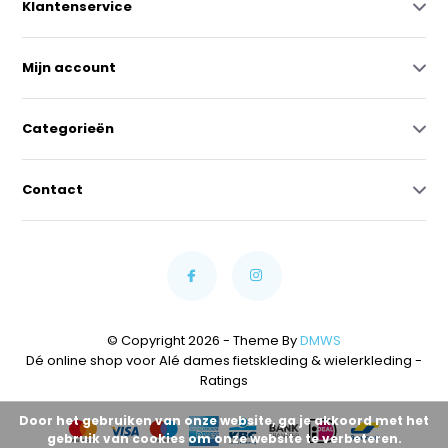
Klantenservice
Mijn account
Categorieën
Contact
© Copyright 2026 - Theme By
DMWS
Dé online shop voor Alé dames fietskleding & wielerkleding
-
Ratings
Door het gebruiken van onze website, ga je akkoord met het
gebruik van cookies om onze website te verbeteren.