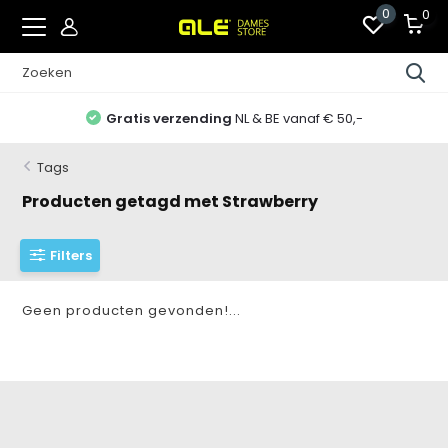
0
0
Gratis verzending
NL & BE vanaf € 50,-
Tags
Producten getagd met Strawberry
Filters
Geen producten gevonden!...