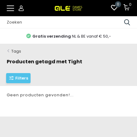
0
0
Gratis verzending
NL & BE vanaf € 50,-
Tags
Producten getagd met Tight
Filters
Geen producten gevonden!...