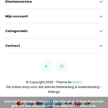
Klantenservice
Mijn account
Categorieën
Contact
© Copyright 2026 - Theme By
DMWS
Dé online shop voor Alé dames fietskleding & wielerkleding
-
Ratings
Door het gebruiken van onze website, ga je akkoord met het
gebruik van cookies om onze website te verbeteren.