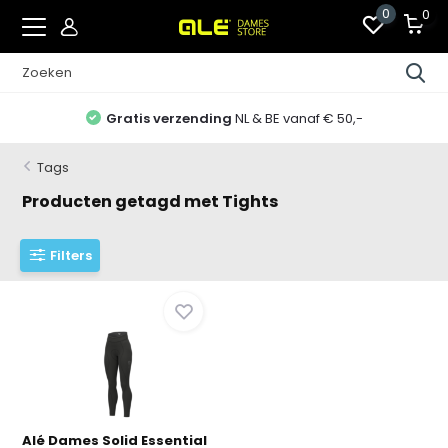
0
0
Gratis verzending
NL & BE vanaf € 50,-
Tags
Producten getagd met Tights
Filters
Alé Dames Solid Essential