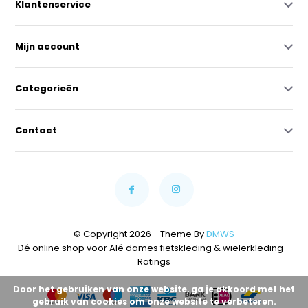
Klantenservice
Mijn account
Categorieën
Contact
© Copyright 2026 - Theme By
DMWS
Dé online shop voor Alé dames fietskleding & wielerkleding
-
Ratings
Door het gebruiken van onze website, ga je akkoord met het
gebruik van cookies om onze website te verbeteren.