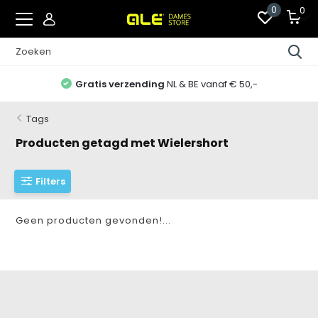
0
0
Gratis verzending
NL & BE vanaf € 50,-
Tags
Producten getagd met Wielershort
Filters
Geen producten gevonden!...