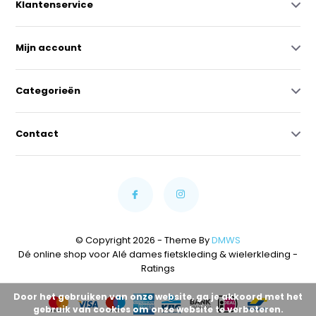
Klantenservice
Mijn account
Categorieën
Contact
© Copyright 2026 - Theme By
DMWS
Dé online shop voor Alé dames fietskleding & wielerkleding
-
Ratings
Door het gebruiken van onze website, ga je akkoord met het
gebruik van cookies om onze website te verbeteren.