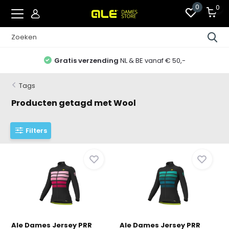
0
0
Gratis verzending
NL & BE vanaf € 50,-
Tags
Producten getagd met Wool
Filters
Ale Dames Jersey PRR
Ale Dames Jersey PRR