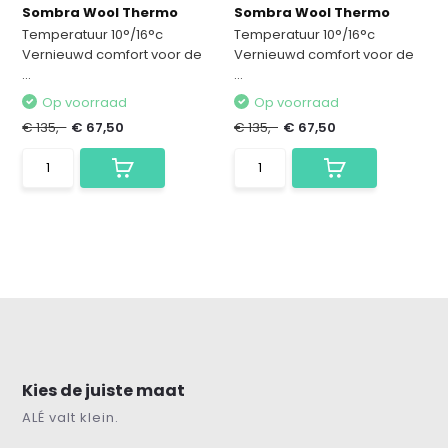
Sombra Wool Thermo
Sombra Wool Thermo
Temperatuur 10°/16°c
Temperatuur 10°/16°c
Vernieuwd comfort voor de
Vernieuwd comfort voor de
...
...
Op voorraad
Op voorraad
€ 135,-
€ 67,50
€ 135,-
€ 67,50
Kies de juiste maat
ALÉ valt klein.