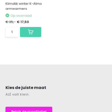
Klimatik winter K-Atmo
armwarmers
Op voorraad
€ 35,-
€ 17,50
Kies de juiste maat
ALÉ valt klein.
Bekijk de maattabel