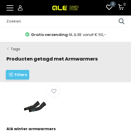
0
0
Gratis verzending
NL & BE vanaf € 50,-
Tags
Producten getagd met Armwarmers
Filters
Alé winter armwarmers