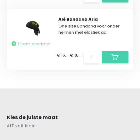
Alé Bandana Aria
One size Bandana voor onder
helmen met elastiek aa...
Direct leverbaar
€ 16,-
€ 8,-
Kies de juiste maat
ALÉ valt klein.