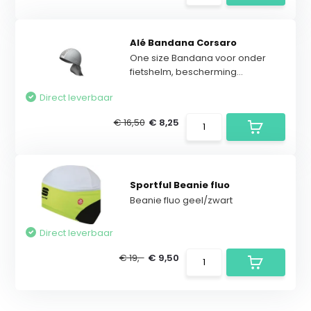
Alé Bandana Corsaro
One size Bandana voor onder
fietshelm, bescherming...
Direct leverbaar
€ 16,50
€ 8,25
Sportful Beanie fluo
Beanie fluo geel/zwart
Direct leverbaar
€ 19,-
€ 9,50